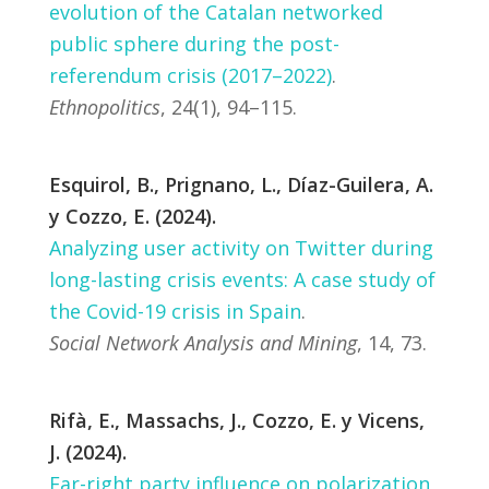
evolution of the Catalan networked
public sphere during the post-
referendum crisis (2017–2022)
.
Ethnopolitics
, 24(1), 94–115.
Esquirol, B., Prignano, L., Díaz-Guilera, A.
y Cozzo, E. (2024).
Analyzing user activity on Twitter during
long-lasting crisis events: A case study of
the Covid-19 crisis in Spain
.
Social Network Analysis and Mining
, 14, 73.
Rifà, E., Massachs, J., Cozzo, E. y Vicens,
J. (2024).
Far-right party influence on polarization