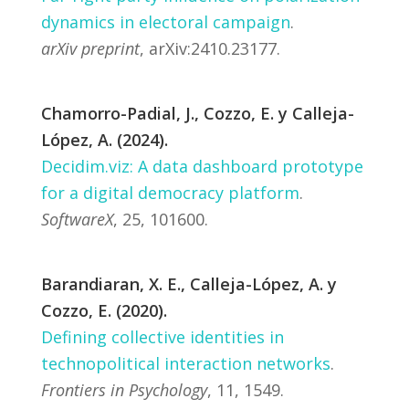
dynamics in electoral campaign
.
arXiv preprint
, arXiv:2410.23177.
Chamorro-Padial, J., Cozzo, E. y Calleja-
López, A. (2024).
Decidim.viz: A data dashboard prototype
for a digital democracy platform
.
SoftwareX
, 25, 101600.
Barandiaran, X. E., Calleja-López, A. y
Cozzo, E. (2020).
Defining collective identities in
technopolitical interaction networks
.
Frontiers in Psychology
, 11, 1549.