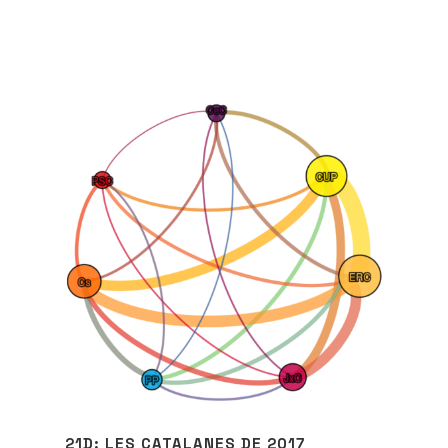
21D: LES CATALANES DE 2017